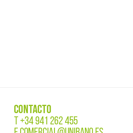
CONTACTO
T
+34 941 262 455
E
COMERCIAL@UNIBANO.ES