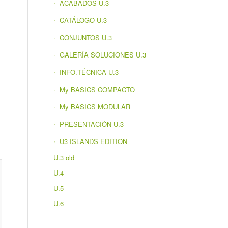
ACABADOS U.3
CATÁLOGO U.3
CONJUNTOS U.3
GALERÍA SOLUCIONES U.3
INFO.TÉCNICA U.3
My BASICS COMPACTO
My BASICS MODULAR
PRESENTACIÓN U.3
U3 ISLANDS EDITION
U.3 old
U.4
U.5
U.6