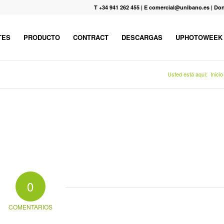
T +34 941 262 455
|
E comercial@unibano.es
|
Don
TES
PRODUCTO
CONTRACT
DESCARGAS
UPHOTOWEEK
Usted está aquí:
Inicio
0
COMENTARIOS