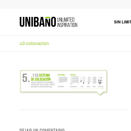
SIN LIMI
u3-colocacion