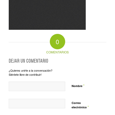
0
COMENTARIOS
Dejar un comentario
¿Quieres unirte a la conversación?
Siéntete libre de contribuir!
*
Nombre
Correo
*
electrónico