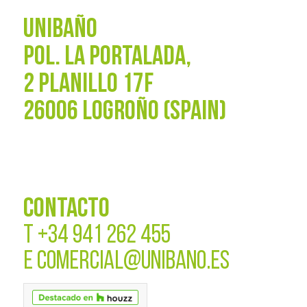
UNIBAÑO
POL. La Portalada,
2 PLANILLO 17F
26006 LOGROÑO (SPAIN)
CONTACTO
T
+34 941 262 455
E
COMERCIAL@UNIBANO.ES