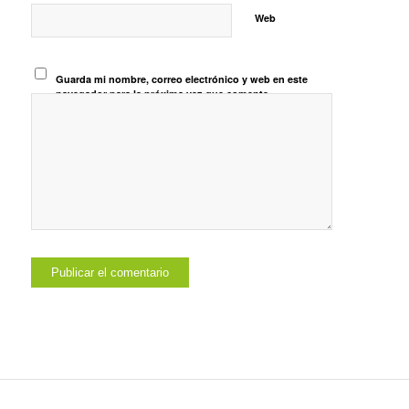
Web
Guarda mi nombre, correo electrónico y web en este
navegador para la próxima vez que comente.