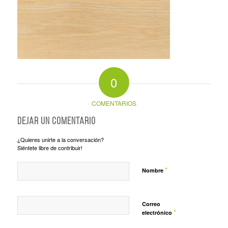
0
COMENTARIOS
Dejar un comentario
¿Quieres unirte a la conversación?
Siéntete libre de contribuir!
*
Nombre
Correo
*
electrónico