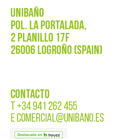
UNIBAÑO
POL. La Portalada,
2 PLANILLO 17F
26006 LOGROÑO (SPAIN)
CONTACTO
T
+34 941 262 455
E
COMERCIAL@UNIBANO.ES