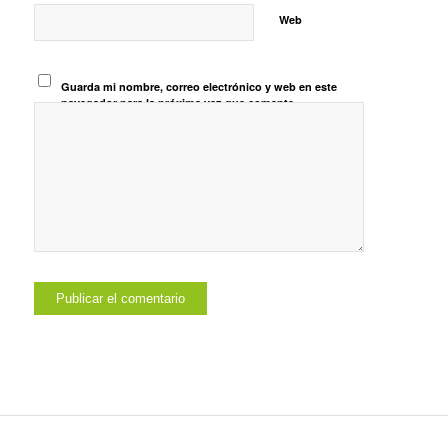
Web
Guarda mi nombre, correo electrónico y web en este
navegador para la próxima vez que comente.