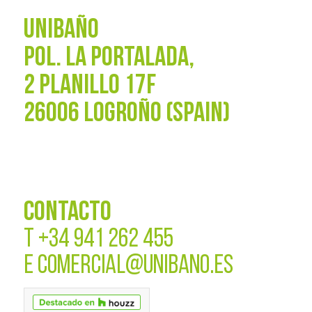
UNIBAÑO
POL. La Portalada,
2 PLANILLO 17F
26006 LOGROÑO (SPAIN)
CONTACTO
T
+34 941 262 455
E
COMERCIAL@UNIBANO.ES