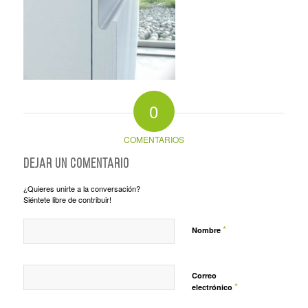
0
COMENTARIOS
Dejar un comentario
¿Quieres unirte a la conversación?
Siéntete libre de contribuir!
*
Nombre
Correo
*
electrónico