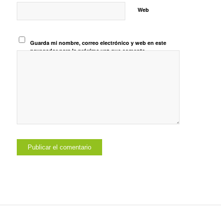
Web
Guarda mi nombre, correo electrónico y web en este
navegador para la próxima vez que comente.