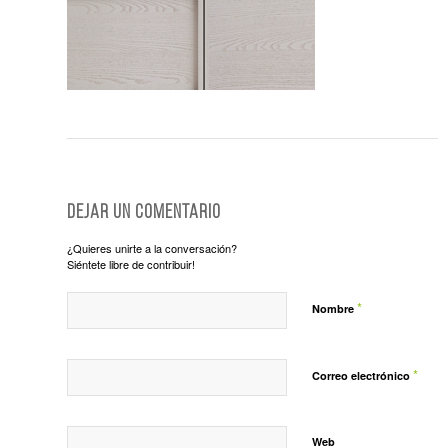
Dejar un comentario
¿Quieres unirte a la conversación?
Siéntete libre de contribuir!
*
Nombre
*
Correo electrónico
Web