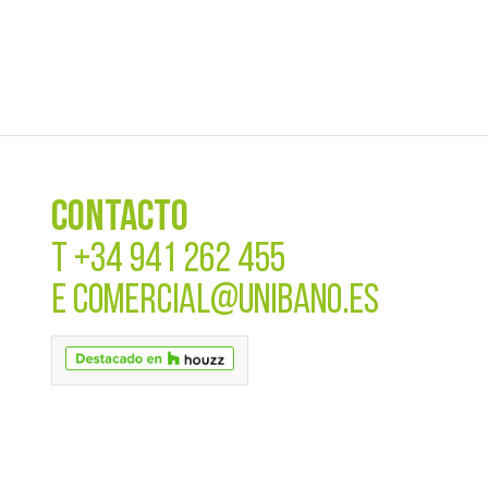
CONTACTO
T
+34 941 262 455
E
COMERCIAL@UNIBANO.ES