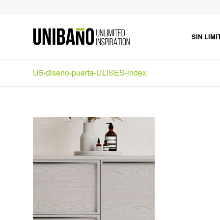
SIN LIMI
U5-diseno-puerta-ULISES-index