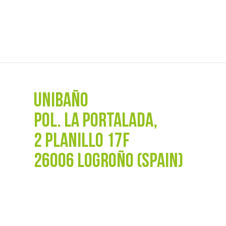
UNIBAÑO
POL. La Portalada,
2 PLANILLO 17F
26006 LOGROÑO (SPAIN)