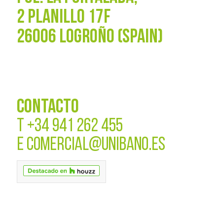
2 PLANILLO 17F
26006 LOGROÑO (SPAIN)
CONTACTO
T
+34 941 262 455
E
COMERCIAL@UNIBANO.ES