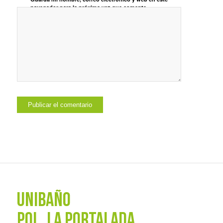
navegador para la próxima vez que comente.
UNIBAÑO
POL. La Portalada,