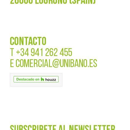
26006 LOGROÑO (SPAIN)
CONTACTO
T
+34 941 262 455
E
COMERCIAL@UNIBANO.ES