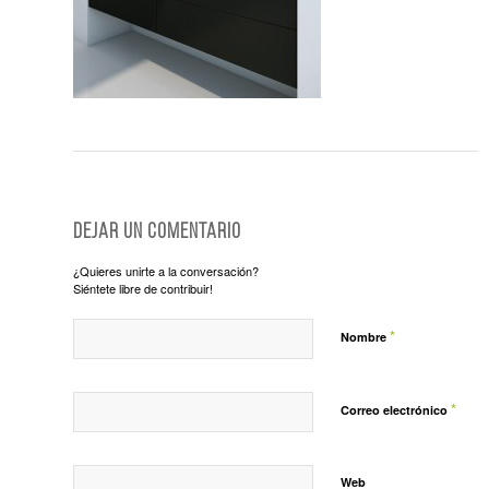
Dejar un comentario
¿Quieres unirte a la conversación?
Siéntete libre de contribuir!
*
Nombre
*
Correo electrónico
Web