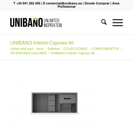
T +34 941 262 455
|
E comercial@unibano.es
|
Donde Comprar
|
Area
Profesional
UNIBANO-Interior-Cajones-80
Usted está aquí:
Inicio
/
Solicitud
/
COLECCIONES
/
COMPLEMENTOS
/
INTERIORES CAJONES
/
UNIBANO-Interior-Cajones-80