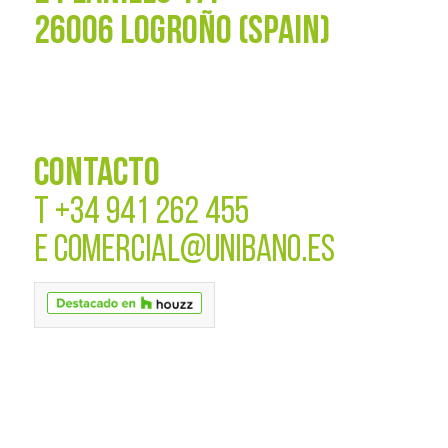
26006 LOGROÑO (SPAIN)
CONTACTO
T
+34 941 262 455
E
COMERCIAL@UNIBANO.ES