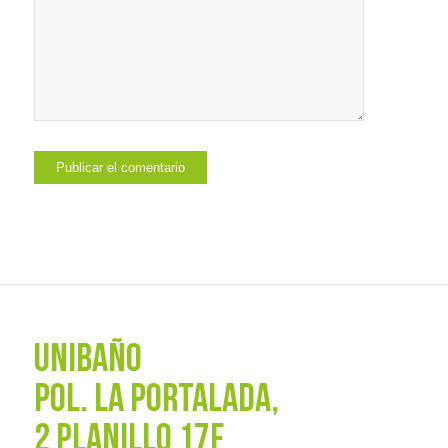
UNIBAÑO
POL. La Portalada,
2 PLANILLO 17F