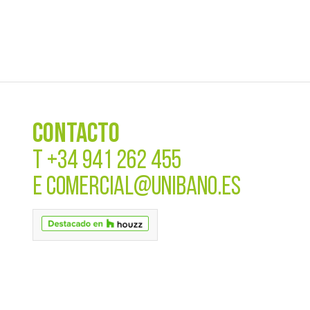
CONTACTO
T
+34 941 262 455
E
COMERCIAL@UNIBANO.ES