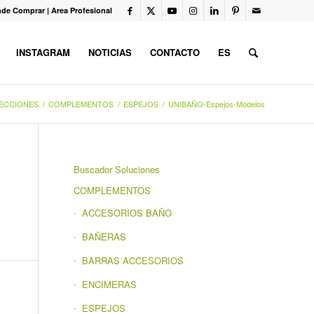
de Comprar
|
Area Profesional
INSTAGRAM
NOTICIAS
CONTACTO
ES
ECCIONES
/
COMPLEMENTOS
/
ESPEJOS
/
UNIBAÑO-Espejos-Modelos
Buscador Soluciones
COMPLEMENTOS
ACCESORIOS BAÑO
BAÑERAS
BARRAS ACCESORIOS
ENCIMERAS
ESPEJOS