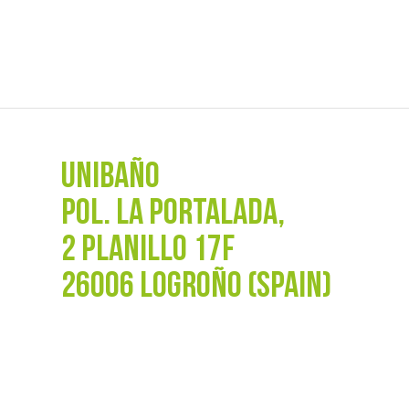
UNIBAÑO
POL. La Portalada,
2 PLANILLO 17F
26006 LOGROÑO (SPAIN)