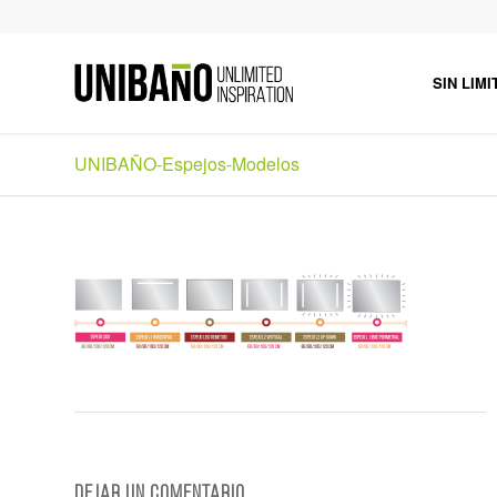
SIN LIMI
UNIBAÑO-Espejos-Modelos
Dejar un comentario