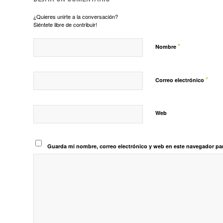
¿Quieres unirte a la conversación?
Siéntete libre de contribuir!
*
Nombre
*
Correo electrónico
Web
Guarda mi nombre, correo electrónico y web en este navegador pa