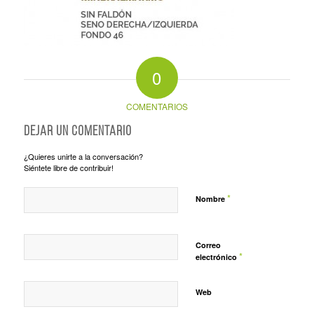
0
COMENTARIOS
Dejar un comentario
¿Quieres unirte a la conversación?
Siéntete libre de contribuir!
*
Nombre
Correo
*
electrónico
Web