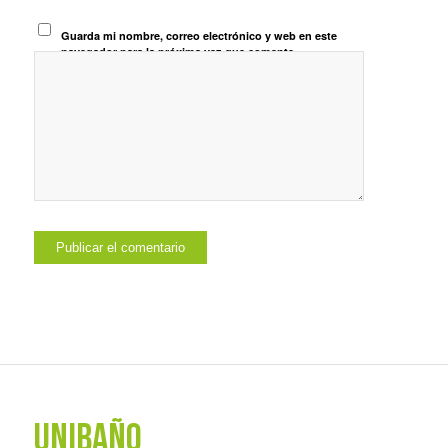
Guarda mi nombre, correo electrónico y web en este
navegador para la próxima vez que comente.
UNIBAÑO