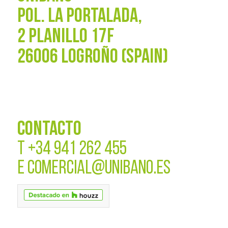
POL. La Portalada,
2 PLANILLO 17F
26006 LOGROÑO (SPAIN)
CONTACTO
T
+34 941 262 455
E
COMERCIAL@UNIBANO.ES