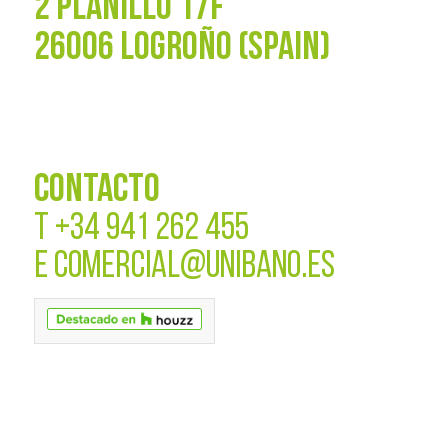
2 PLANILLO 17F
26006 LOGROÑO (SPAIN)
CONTACTO
T
+34 941 262 455
E
COMERCIAL@UNIBANO.ES