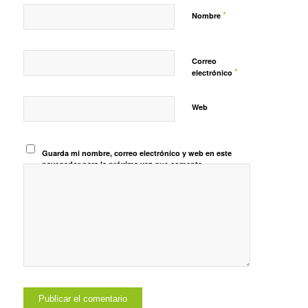
*
Nombre
Correo
*
electrónico
Web
Guarda mi nombre, correo electrónico y web en este
navegador para la próxima vez que comente.