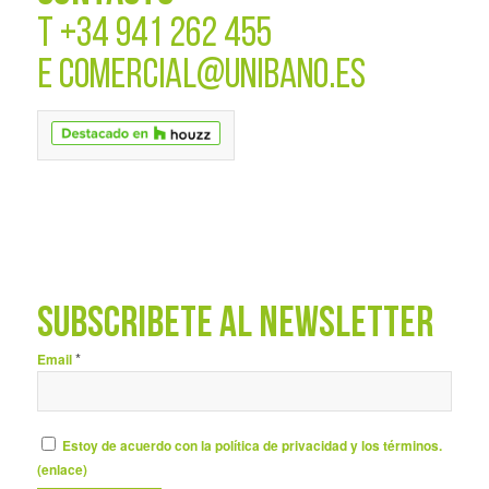
T
+34 941 262 455
E
COMERCIAL@UNIBANO.ES
SUBSCRÍBETE AL NEWSLETTER
*
Email
Estoy de acuerdo con la política de privacidad y los términos.
(
enlace
)