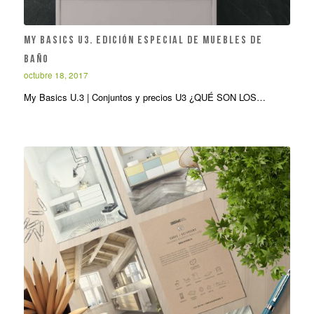
My BASICS U3. Edición especial de muebles de
baño
octubre 18, 2017
My Basics U.3 | Conjuntos y precios U3 ¿QUÉ SON LOS…