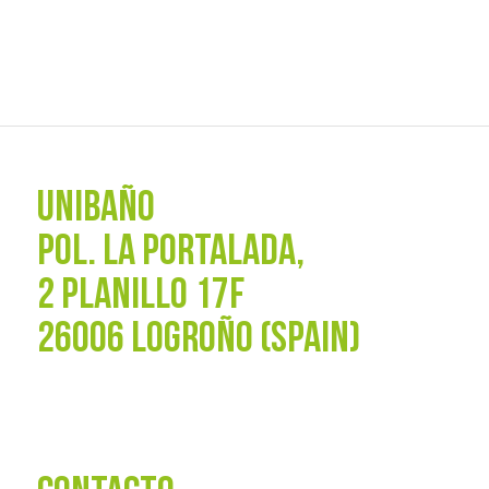
UNIBAÑO
POL. La Portalada,
2 PLANILLO 17F
26006 LOGROÑO (SPAIN)