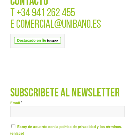
CONTACTO
T
+34 941 262 455
E
COMERCIAL@UNIBANO.ES
SUBSCRÍBETE AL NEWSLETTER
*
Email
Estoy de acuerdo con la política de privacidad y los términos.
(
enlace
)