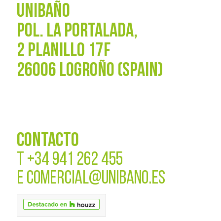
UNIBAÑO
POL. La Portalada,
2 PLANILLO 17F
26006 LOGROÑO (SPAIN)
CONTACTO
T
+34 941 262 455
E
COMERCIAL@UNIBANO.ES