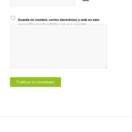
Guarda mi nombre, correo electrónico y web en este
navegador para la próxima vez que comente.