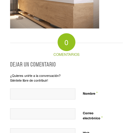
0
COMENTARIOS
Dejar un comentario
¿Quieres unirte a la conversación?
Siéntete libre de contribuir!
*
Nombre
Correo
*
electrónico
Web