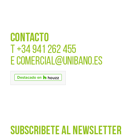
CONTACTO
T
+34 941 262 455
E
COMERCIAL@UNIBANO.ES
SUBSCRÍBETE AL NEWSLETTER