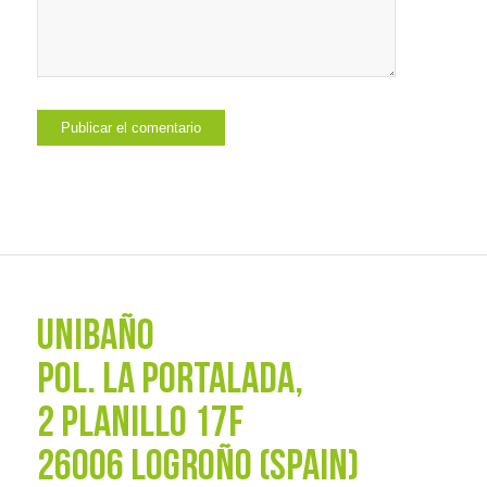
UNIBAÑO
POL. La Portalada,
2 PLANILLO 17F
26006 LOGROÑO (SPAIN)