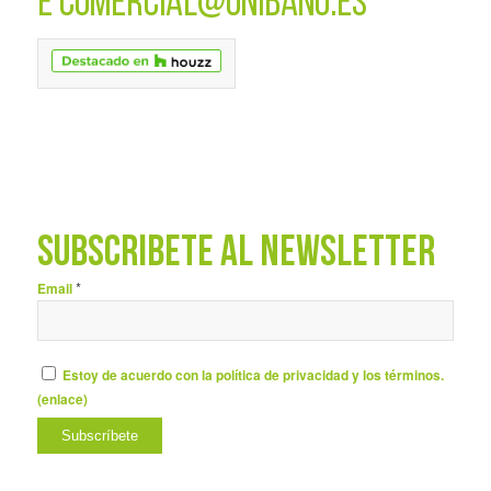
E
COMERCIAL@UNIBANO.ES
SUBSCRÍBETE AL NEWSLETTER
*
Email
Estoy de acuerdo con la política de privacidad y los términos.
(
enlace
)