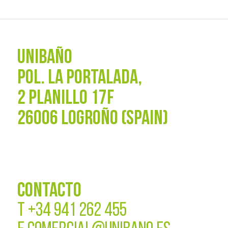
UNIBAÑO
POL. La Portalada,
2 PLANILLO 17F
26006 LOGROÑO (SPAIN)
CONTACTO
T
+34 941 262 455