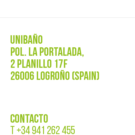
UNIBAÑO
POL. La Portalada,
2 PLANILLO 17F
26006 LOGROÑO (SPAIN)
CONTACTO
T
+34 941 262 455