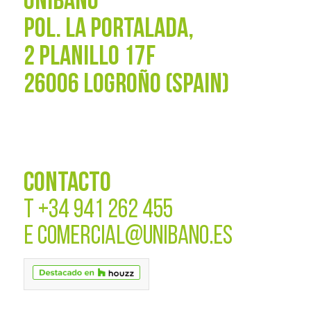
UNIBAÑO
POL. La Portalada,
2 PLANILLO 17F
26006 LOGROÑO (SPAIN)
CONTACTO
T
+34 941 262 455
E
COMERCIAL@UNIBANO.ES