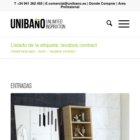
T +34 941 262 455
|
E comercial@unibano.es
|
Donde Comprar
|
Area
Profesional
Listado de la etiqueta: lavabos contract
Usted está aquí:
Inicio
/
lavabos contract
Entradas