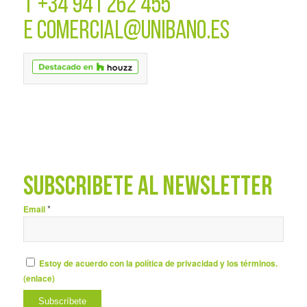
T
+34 941 262 455
E
COMERCIAL@UNIBANO.ES
SUBSCRÍBETE AL NEWSLETTER
*
Email
Estoy de acuerdo con la política de privacidad y los términos.
(
enlace
)