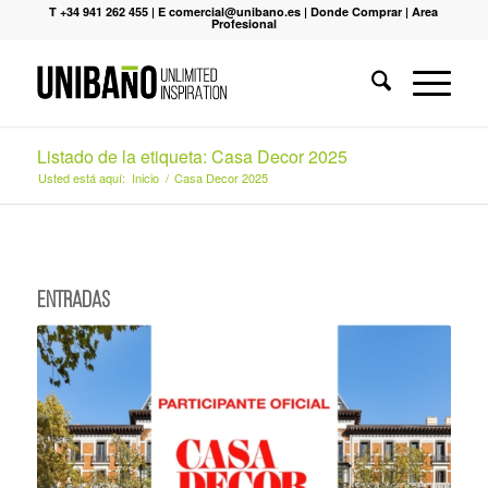
T +34 941 262 455
|
E comercial@unibano.es
|
Donde Comprar
|
Area
Profesional
Listado de la etiqueta: Casa Decor 2025
Usted está aquí:
Inicio
/
Casa Decor 2025
Entradas