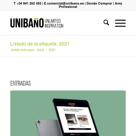
T +34 941 262 455
|
E comercial@unibano.es
|
Donde Comprar
|
Area
Profesional
Listado de la etiqueta: 2021
Usted está aquí:
Inicio
/
2021
Entradas