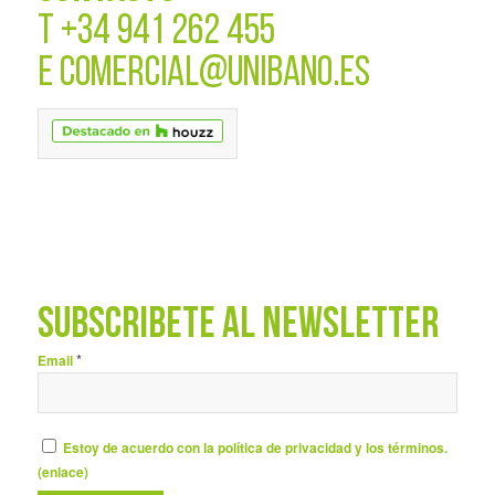
T
+34 941 262 455
E
COMERCIAL@UNIBANO.ES
SUBSCRÍBETE AL NEWSLETTER
*
Email
Estoy de acuerdo con la política de privacidad y los términos.
(
enlace
)