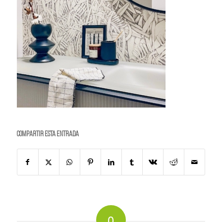
Compartir esta entrada
0