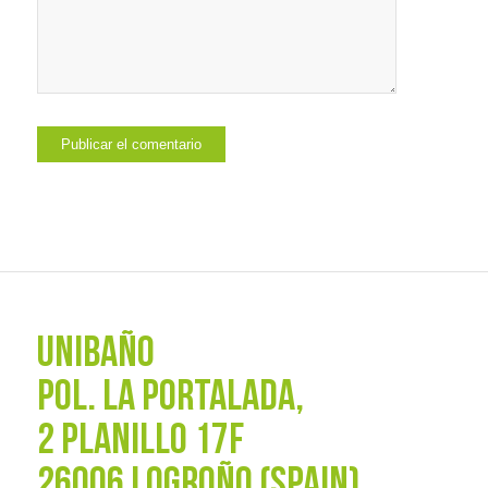
UNIBAÑO
POL. La Portalada,
2 PLANILLO 17F
26006 LOGROÑO (SPAIN)