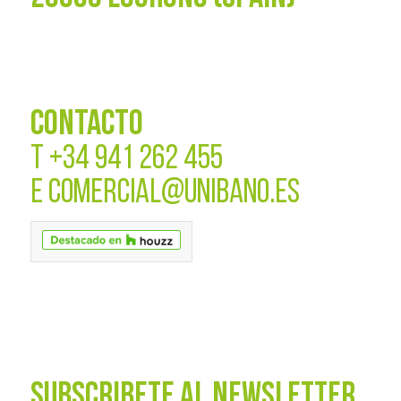
CONTACTO
T
+34 941 262 455
E
COMERCIAL@UNIBANO.ES
SUBSCRÍBETE AL NEWSLETTER