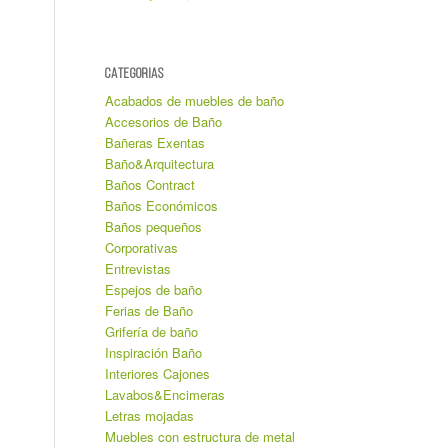
CATEGORIAS
Acabados de muebles de baño
Accesorios de Baño
Bañeras Exentas
Baño&Arquitectura
Baños Contract
Baños Económicos
Baños pequeños
Corporativas
Entrevistas
Espejos de baño
Ferias de Baño
Grifería de baño
Inspiración Baño
Interiores Cajones
Lavabos&Encimeras
Letras mojadas
Muebles con estructura de metal