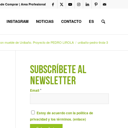
de Comprar
|
Area Profesional
INSTAGRAM
NOTICIAS
CONTACTO
ES
a con mueble de Unibaño. Proyecto de PEDRO LIROLA
/
unibaño-pedro-lirola-3
SUBSCRÍBETE AL
NEWSLETTER
*
Email
Estoy de acuerdo con la política de
privacidad y los términos. (
enlace
)