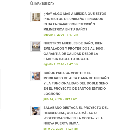
ÚLTIMAS NOTICIAS
¿HAY ALGO MÁS A MEDIDA QUE ESTOS
PROYECTOS DE UNIBAÑO PENSADOS
PARA ENCAJAR CON PRECISIÓN
MILIMÉTRICA EN TU BAÑO?
agosto 7, 2026 - 1:47 pm
NUESTROS MUEBLES DE BAÑO, BIEN
EMBALADOS Y PROTEGIDOS AL 100%.
GARANTÍA DE CALIDAD DESDE LA
FÁBRICA HASTA TU HOGAR.
agosto 7, 2026 - 1:47 pm
BAÑOS PARA COMPARTIR: EL
MOBILIARIO DE ALTA GAMA DE UNIBAÑO
Y LA FUNCIONALIDAD DEL DOBLE SENO
EN EL PROYECTO DE SANTOS ESTUDIO
LOGROÑO
julio 14, 2026 - 10:11 am
SALABAÑO DESTACA EL PROYECTO DEL
RESIDENCIAL, OCTAVIA MÁLAGA:
«SOFISTICACIÓN EN LA COSTA» Y LA
NUEVA PUERTA UMMA.
junio 29, 2026 - 11:24 am