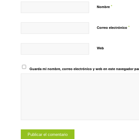
*
Nombre
*
Correo electrónico
Web
Guarda mi nombre, correo electrónico y web en este navegador pa