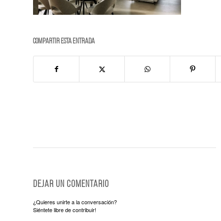
Compartir esta entrada
Dejar un comentario
¿Quieres unirte a la conversación?
Siéntete libre de contribuir!