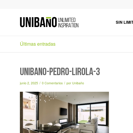
SIN LIMI
Últimas entradas
unibaño-pedro-lirola-3
/
/
junio 2, 2025
0 Comentarios
por
Unibaño