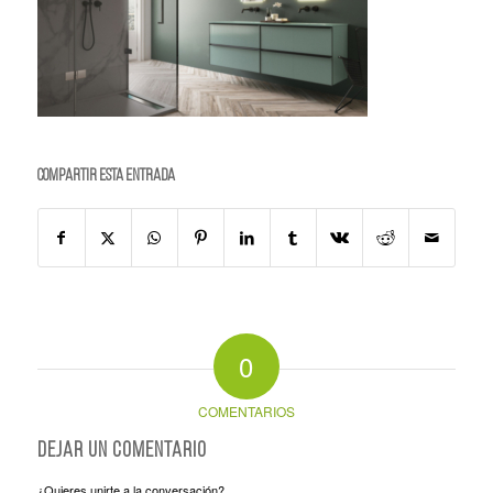
Compartir esta entrada
0
COMENTARIOS
Dejar un comentario
¿Quieres unirte a la conversación?