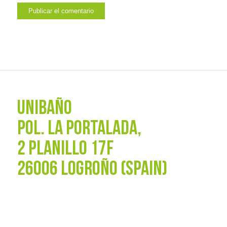
UNIBAÑO
POL. La Portalada,
2 PLANILLO 17F
26006 LOGROÑO (SPAIN)