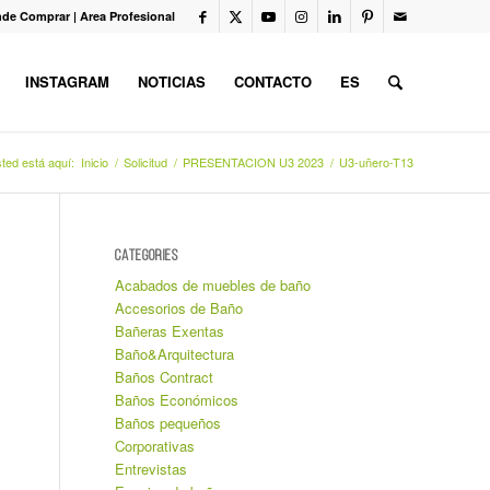
de Comprar
|
Area Profesional
INSTAGRAM
NOTICIAS
CONTACTO
ES
ted está aquí:
Inicio
/
Solicitud
/
PRESENTACION U3 2023
/
U3-uñero-T13
CATEGORIES
Acabados de muebles de baño
Accesorios de Baño
Bañeras Exentas
Baño&Arquitectura
Baños Contract
Baños Económicos
Baños pequeños
Corporativas
Entrevistas