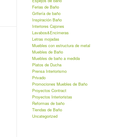
Espejos de baño
Ferias de Baño
Grifería de baño
Inspiración Baño
Interiores Cajones
Lavabos&Encimeras
Letras mojadas
Muebles con estructura de metal
Muebles de Baño
Muebles de baño a medida
Platos de Ducha
Prensa Interiorismo
Privado
Promociones Muebles de Baño
Proyectos Contract
Proyectos Interioristas
Reformas de baño
Tiendas de Baño
Uncategorized