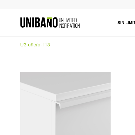
SIN LIMI
U3-uñero-T13