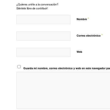
¿Quieres unirte a la conversación?
Siéntete libre de contribuir!
*
Nombre
*
Correo electrónico
Web
Guarda mi nombre, correo electrónico y web en este navegador pa