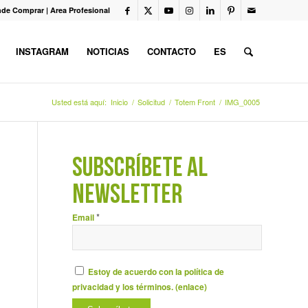
de Comprar
|
Area Profesional
INSTAGRAM
NOTICIAS
CONTACTO
ES
Usted está aquí:
Inicio
/
Solicitud
/
Totem Front
/
IMG_0005
SUBSCRÍBETE AL
NEWSLETTER
*
Email
Estoy de acuerdo con la política de
privacidad y los términos. (
enlace
)