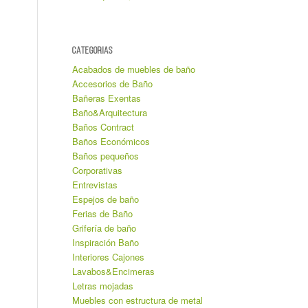
CATEGORIAS
Acabados de muebles de baño
Accesorios de Baño
Bañeras Exentas
Baño&Arquitectura
Baños Contract
Baños Económicos
Baños pequeños
Corporativas
Entrevistas
Espejos de baño
Ferias de Baño
Grifería de baño
Inspiración Baño
Interiores Cajones
Lavabos&Encimeras
Letras mojadas
Muebles con estructura de metal