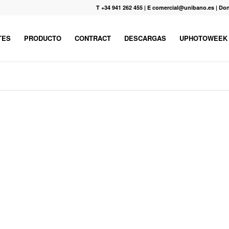
T +34 941 262 455
|
E comercial@unibano.es
|
Don
TES
PRODUCTO
CONTRACT
DESCARGAS
UPHOTOWEEK