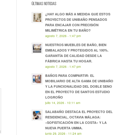
ÚLTIMAS NOTICIAS
¿HAY ALGO MÁS A MEDIDA QUE ESTOS
PROYECTOS DE UNIBAÑO PENSADOS
PARA ENCAJAR CON PRECISIÓN
MILIMÉTRICA EN TU BAÑO?
agosto 7, 2026 - 1:47 pm
NUESTROS MUEBLES DE BAÑO, BIEN
EMBALADOS Y PROTEGIDOS AL 100%.
GARANTÍA DE CALIDAD DESDE LA
FÁBRICA HASTA TU HOGAR.
agosto 7, 2026 - 1:47 pm
BAÑOS PARA COMPARTIR: EL
MOBILIARIO DE ALTA GAMA DE UNIBAÑO
Y LA FUNCIONALIDAD DEL DOBLE SENO
EN EL PROYECTO DE SANTOS ESTUDIO
LOGROÑO
julio 14, 2026 - 10:11 am
SALABAÑO DESTACA EL PROYECTO DEL
RESIDENCIAL, OCTAVIA MÁLAGA:
«SOFISTICACIÓN EN LA COSTA» Y LA
NUEVA PUERTA UMMA.
junio 29, 2026 - 11:24 am