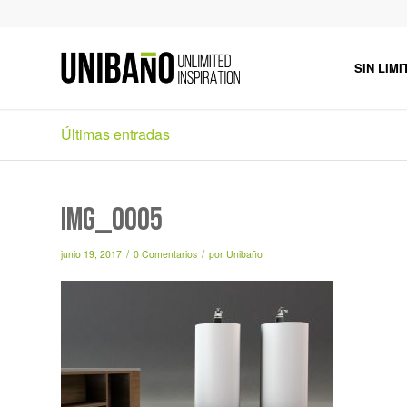
SIN LIMI
Últimas entradas
IMG_0005
/
/
junio 19, 2017
0 Comentarios
por
Unibaño