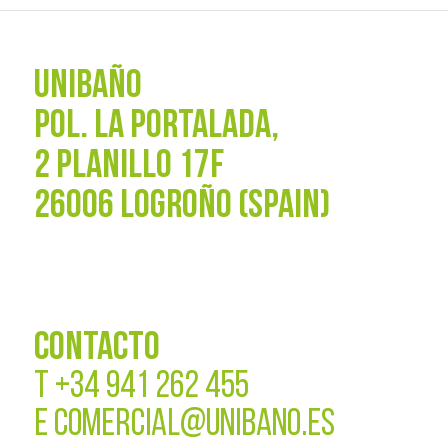
UNIBAÑO
POL. La Portalada,
2 PLANILLO 17F
26006 LOGROÑO (SPAIN)
CONTACTO
T
+34 941 262 455
E
COMERCIAL@UNIBANO.ES