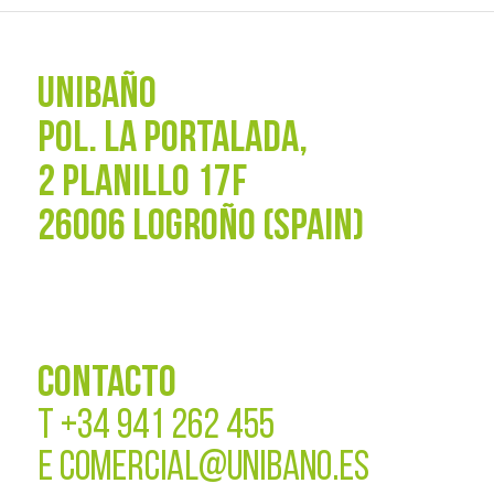
UNIBAÑO
POL. La Portalada,
2 PLANILLO 17F
26006 LOGROÑO (SPAIN)
CONTACTO
T
+34 941 262 455
E
COMERCIAL@UNIBANO.ES