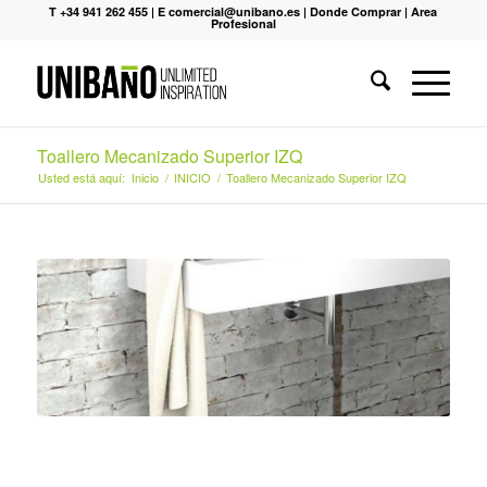
T +34 941 262 455
|
E comercial@unibano.es
|
Donde Comprar
|
Area
Profesional
Toallero Mecanizado Superior IZQ
Usted está aquí:
Inicio
/
INICIO
/
Toallero Mecanizado Superior IZQ