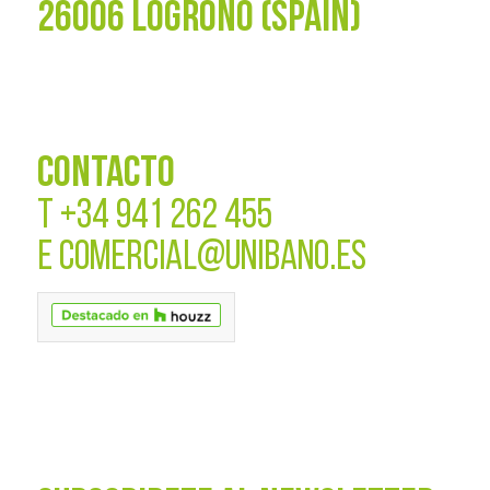
26006 LOGROÑO (SPAIN)
CONTACTO
T
+34 941 262 455
E
COMERCIAL@UNIBANO.ES