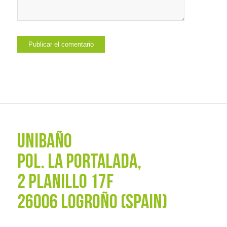
UNIBAÑO
POL. La Portalada,
2 PLANILLO 17F
26006 LOGROÑO (SPAIN)