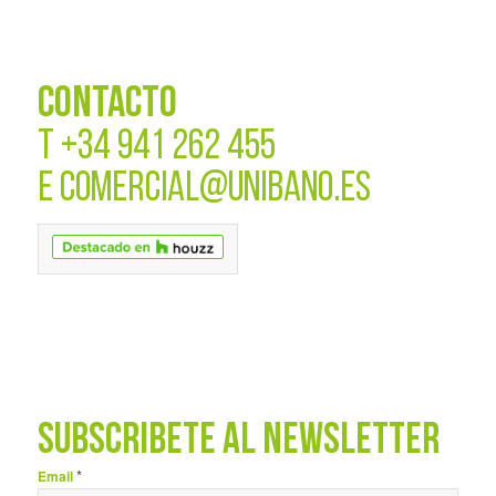
CONTACTO
T
+34 941 262 455
E
COMERCIAL@UNIBANO.ES
SUBSCRÍBETE AL NEWSLETTER
*
Email