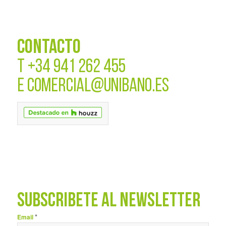
CONTACTO
T
+34 941 262 455
E
COMERCIAL@UNIBANO.ES
SUBSCRÍBETE AL NEWSLETTER
*
Email