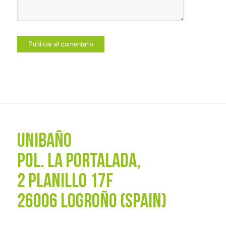
UNIBAÑO
POL. La Portalada,
2 PLANILLO 17F
26006 LOGROÑO (SPAIN)