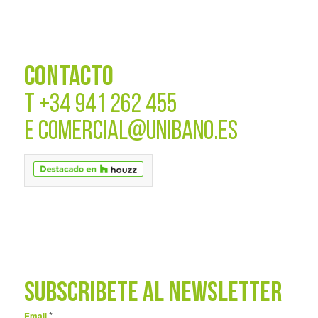
CONTACTO
T
+34 941 262 455
E
COMERCIAL@UNIBANO.ES
SUBSCRÍBETE AL NEWSLETTER
*
Email