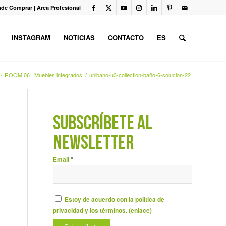
de Comprar
|
Area Profesional
INSTAGRAM
NOTICIAS
CONTACTO
ES
/
ROOM 06 | Muebles integrados
/
unibano-u3-collection-baño-6-solucion-22
SUBSCRÍBETE AL
NEWSLETTER
*
Email
Estoy de acuerdo con la política de
privacidad y los términos. (
enlace
)