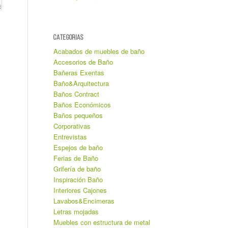
CATEGORIAS
Acabados de muebles de baño
Accesorios de Baño
Bañeras Exentas
Baño&Arquitectura
Baños Contract
Baños Económicos
Baños pequeños
Corporativas
Entrevistas
Espejos de baño
Ferias de Baño
Grifería de baño
Inspiración Baño
Interiores Cajones
Lavabos&Encimeras
Letras mojadas
Muebles con estructura de metal