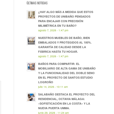
ÚLTIMAS NOTICIAS
¿HAY ALGO MÁS A MEDIDA QUE ESTOS
PROYECTOS DE UNIBAÑO PENSADOS
PARA ENCAJAR CON PRECISIÓN
MILIMÉTRICA EN TU BAÑO?
agosto 7, 2026 - 1:47 pm
NUESTROS MUEBLES DE BAÑO, BIEN
EMBALADOS Y PROTEGIDOS AL 100%.
GARANTÍA DE CALIDAD DESDE LA
FÁBRICA HASTA TU HOGAR.
agosto 7, 2026 - 1:47 pm
BAÑOS PARA COMPARTIR: EL
MOBILIARIO DE ALTA GAMA DE UNIBAÑO
Y LA FUNCIONALIDAD DEL DOBLE SENO
EN EL PROYECTO DE SANTOS ESTUDIO
LOGROÑO
julio 14, 2026 - 10:11 am
SALABAÑO DESTACA EL PROYECTO DEL
RESIDENCIAL, OCTAVIA MÁLAGA:
«SOFISTICACIÓN EN LA COSTA» Y LA
NUEVA PUERTA UMMA.
junio 29, 2026 - 11:24 am