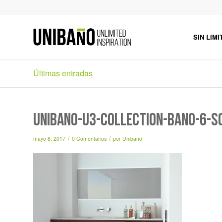
SIN LIMI
Últimas entradas
unibano-u3-collection-baño-6-s
/
/
mayo 8, 2017
0 Comentarios
por
Unibaño