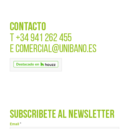
CONTACTO
T
+34 941 262 455
E
COMERCIAL@UNIBANO.ES
SUBSCRÍBETE AL NEWSLETTER
*
Email