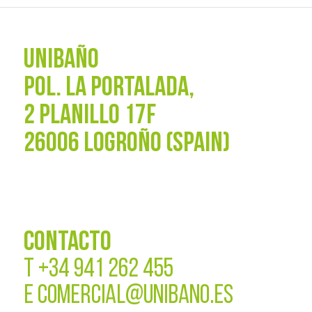
UNIBAÑO
POL. La Portalada,
2 PLANILLO 17F
26006 LOGROÑO (SPAIN)
CONTACTO
T
+34 941 262 455
E
COMERCIAL@UNIBANO.ES