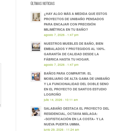
ÚLTIMAS NOTICIAS
¿HAY ALGO MÁS A MEDIDA QUE ESTOS
PROYECTOS DE UNIBAÑO PENSADOS
PARA ENCAJAR CON PRECISIÓN
MILIMÉTRICA EN TU BAÑO?
agosto 7, 2026 - 1:47 pm
NUESTROS MUEBLES DE BAÑO, BIEN
EMBALADOS Y PROTEGIDOS AL 100%.
GARANTÍA DE CALIDAD DESDE LA
FÁBRICA HASTA TU HOGAR.
agosto 7, 2026 - 1:47 pm
BAÑOS PARA COMPARTIR: EL
MOBILIARIO DE ALTA GAMA DE UNIBAÑO
Y LA FUNCIONALIDAD DEL DOBLE SENO
EN EL PROYECTO DE SANTOS ESTUDIO
LOGROÑO
julio 14, 2026 - 10:11 am
SALABAÑO DESTACA EL PROYECTO DEL
RESIDENCIAL, OCTAVIA MÁLAGA:
«SOFISTICACIÓN EN LA COSTA» Y LA
NUEVA PUERTA UMMA.
junio 29, 2026 - 11:24 am