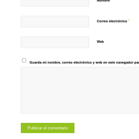
Nombre
*
Correo electrónico
Web
Guarda mi nombre, correo electrónico y web en este navegador pa