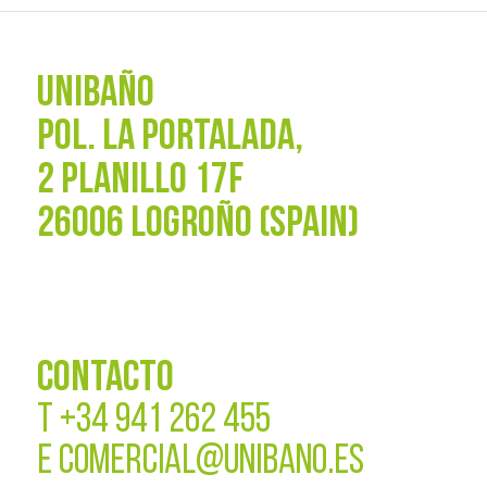
UNIBAÑO
POL. La Portalada,
2 PLANILLO 17F
26006 LOGROÑO (SPAIN)
CONTACTO
T
+34 941 262 455
E
COMERCIAL@UNIBANO.ES