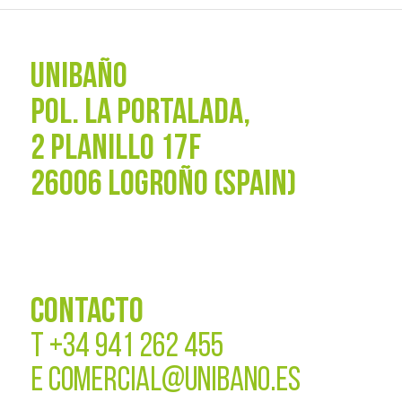
UNIBAÑO
POL. La Portalada,
2 PLANILLO 17F
26006 LOGROÑO (SPAIN)
CONTACTO
T
+34 941 262 455
E
COMERCIAL@UNIBANO.ES