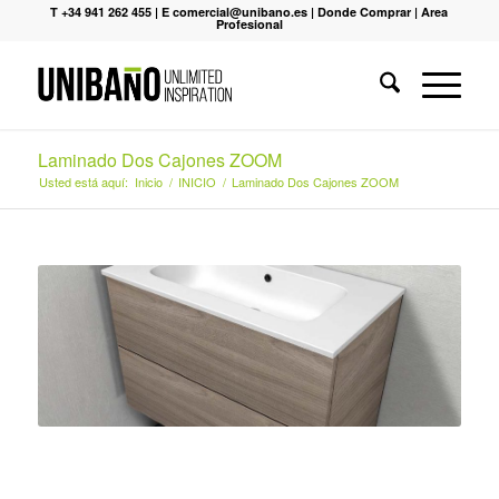
T +34 941 262 455
|
E comercial@unibano.es
|
Donde Comprar
|
Area
Profesional
Laminado Dos Cajones ZOOM
Usted está aquí:
Inicio
/
INICIO
/
Laminado Dos Cajones ZOOM