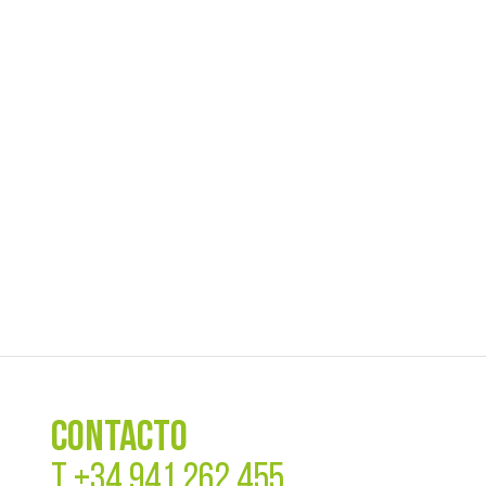
CONTACTO
T
+34 941 262 455