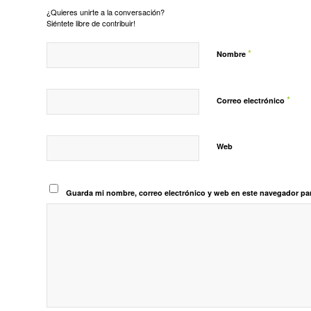
¿Quieres unirte a la conversación?
Siéntete libre de contribuir!
*
Nombre
*
Correo electrónico
Web
Guarda mi nombre, correo electrónico y web en este navegador pa