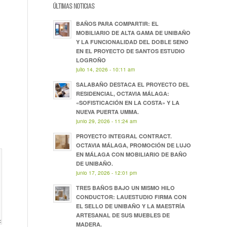
ÚLTIMAS NOTICIAS
BAÑOS PARA COMPARTIR: EL
MOBILIARIO DE ALTA GAMA DE UNIBAÑO
Y LA FUNCIONALIDAD DEL DOBLE SENO
EN EL PROYECTO DE SANTOS ESTUDIO
LOGROÑO
julio 14, 2026 - 10:11 am
SALABAÑO DESTACA EL PROYECTO DEL
RESIDENCIAL, OCTAVIA MÁLAGA:
«SOFISTICACIÓN EN LA COSTA» Y LA
NUEVA PUERTA UMMA.
junio 29, 2026 - 11:24 am
PROYECTO INTEGRAL CONTRACT.
OCTAVIA MÁLAGA, PROMOCIÓN DE LUJO
EN MÁLAGA CON MOBILIARIO DE BAÑO
DE UNIBAÑO.
junio 17, 2026 - 12:01 pm
TRES BAÑOS BAJO UN MISMO HILO
CONDUCTOR: LAUESTUDIO FIRMA CON
EL SELLO DE UNIBAÑO Y LA MAESTRÍA
ARTESANAL DE SUS MUEBLES DE
MADERA.