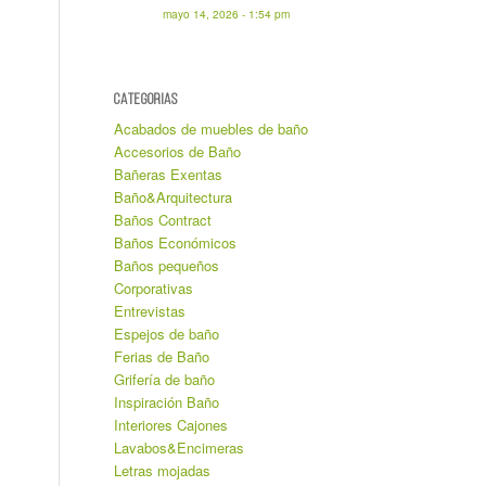
mayo 14, 2026 - 1:54 pm
CATEGORIAS
Acabados de muebles de baño
Accesorios de Baño
Bañeras Exentas
Baño&Arquitectura
Baños Contract
Baños Económicos
Baños pequeños
Corporativas
Entrevistas
Espejos de baño
Ferias de Baño
Grifería de baño
Inspiración Baño
Interiores Cajones
Lavabos&Encimeras
Letras mojadas