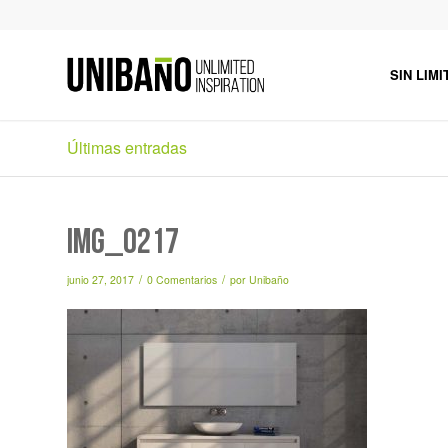
SIN LIMI
Últimas entradas
IMG_0217
/
/
junio 27, 2017
0 Comentarios
por
Unibaño