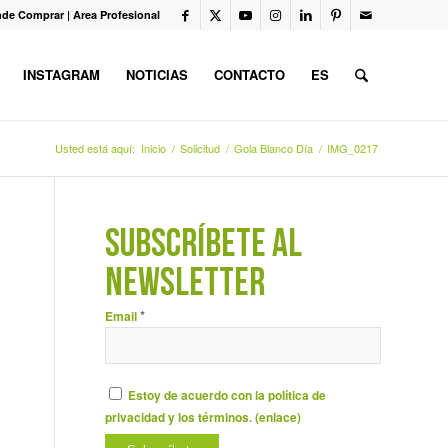
de Comprar
|
Area Profesional
INSTAGRAM
NOTICIAS
CONTACTO
ES
Usted está aquí:
Inicio
/
Solicitud
/
Gola Blanco Día
/
IMG_0217
SUBSCRÍBETE AL
NEWSLETTER
*
Email
Estoy de acuerdo con la política de
privacidad y los términos. (
enlace
)