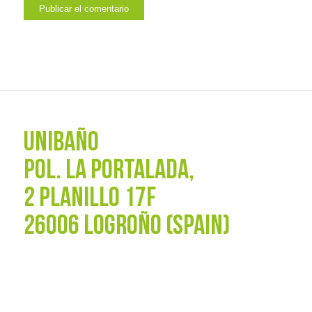
UNIBAÑO
POL. La Portalada,
2 PLANILLO 17F
26006 LOGROÑO (SPAIN)