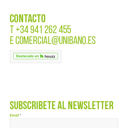
CONTACTO
T
+34 941 262 455
E
COMERCIAL@UNIBANO.ES
SUBSCRÍBETE AL NEWSLETTER
*
Email