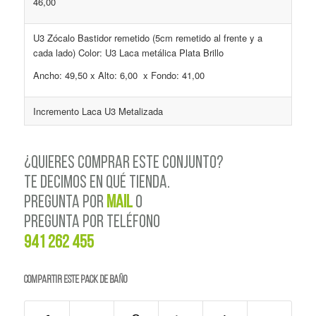
46,00
U3 Zócalo Bastidor remetido (5cm remetido al frente y a
cada lado) Color: U3 Laca metálica Plata Brillo
Ancho: 49,50 x Alto: 6,00 x Fondo: 41,00
Incremento Laca U3 Metalizada
¿QUIERES COMPRAR ESTE CONJUNTO?
TE DECIMOS EN QUÉ TIENDA.
PREGUNTA POR
MAIL
o
PREGUNTA POR TELÉFONO
941 262 455
Compartir este PACK de BAÑO