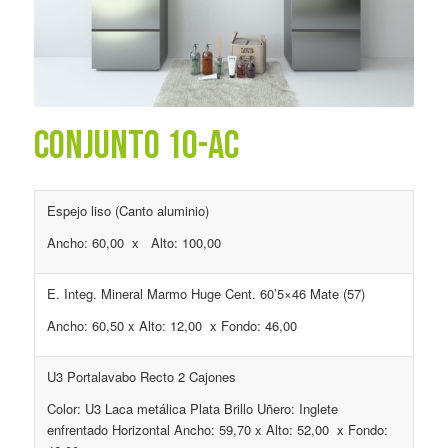
CONJUNTO 10-AC
Espejo liso (Canto aluminio)
Ancho: 60,00 x Alto: 100,00
E. Integ. Mineral Marmo Huge Cent. 60’5×46 Mate (57)
Ancho: 60,50 x Alto: 12,00 x Fondo: 46,00
U3 Portalavabo Recto 2 Cajones
Color: U3 Laca metálica Plata Brillo Uñero: Inglete
enfrentado Horizontal Ancho: 59,70 x Alto: 52,00 x Fondo: