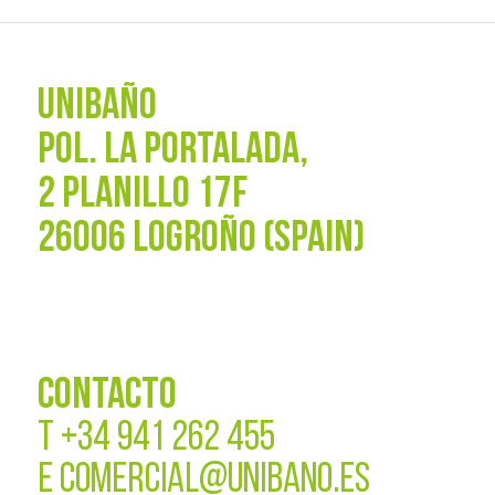
UNIBAÑO
POL. La Portalada,
2 PLANILLO 17F
26006 LOGROÑO (SPAIN)
CONTACTO
T
+34 941 262 455
E
COMERCIAL@UNIBANO.ES