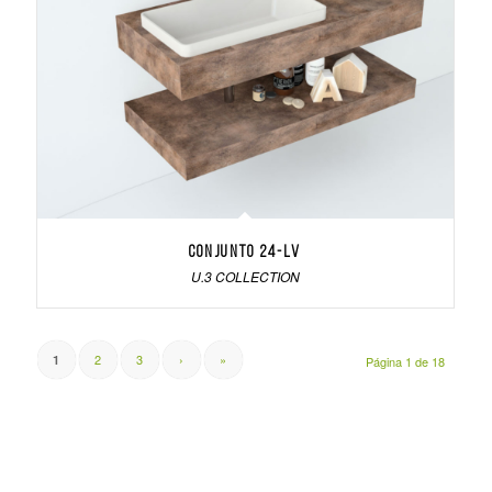
Conjunto 24-LV
U.3 COLLECTION
2
3
›
»
1
Página 1 de 18