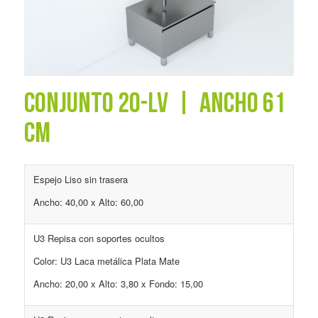
CONJUNTO 20-LV | ANCHO 61
CM
Espejo Liso sin trasera
Ancho: 40,00 x Alto: 60,00
U3 Repisa con soportes ocultos
Color: U3 Laca metálica Plata Mate
Ancho: 20,00 x Alto: 3,80 x Fondo: 15,00