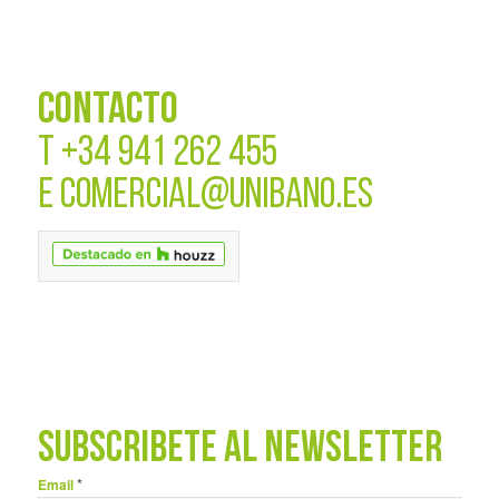
CONTACTO
T
+34 941 262 455
E
COMERCIAL@UNIBANO.ES
SUBSCRÍBETE AL NEWSLETTER
*
Email