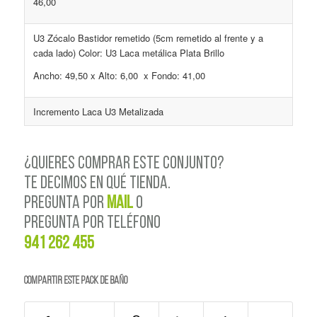
46,00
U3 Zócalo Bastidor remetido (5cm remetido al frente y a
cada lado) Color: U3 Laca metálica Plata Brillo
Ancho: 49,50 x Alto: 6,00 x Fondo: 41,00
Incremento Laca U3 Metalizada
¿QUIERES COMPRAR ESTE CONJUNTO?
TE DECIMOS EN QUÉ TIENDA.
PREGUNTA POR
MAIL
o
PREGUNTA POR TELÉFONO
941 262 455
Compartir este PACK de BAÑO