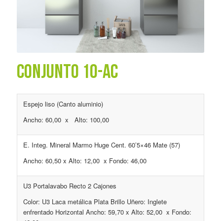
CONJUNTO 10-AC
Espejo liso (Canto aluminio)
Ancho: 60,00 x Alto: 100,00
E. Integ. Mineral Marmo Huge Cent. 60’5×46 Mate (57)
Ancho: 60,50 x Alto: 12,00 x Fondo: 46,00
U3 Portalavabo Recto 2 Cajones
Color: U3 Laca metálica Plata Brillo Uñero: Inglete
enfrentado Horizontal Ancho: 59,70 x Alto: 52,00 x Fondo: