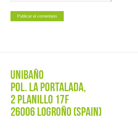
UNIBAÑO
POL. La Portalada,
2 PLANILLO 17F
26006 LOGROÑO (SPAIN)