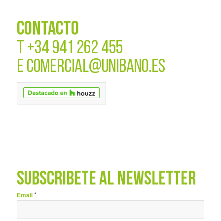
CONTACTO
T
+34 941 262 455
E
COMERCIAL@UNIBANO.ES
SUBSCRÍBETE AL NEWSLETTER
*
Email