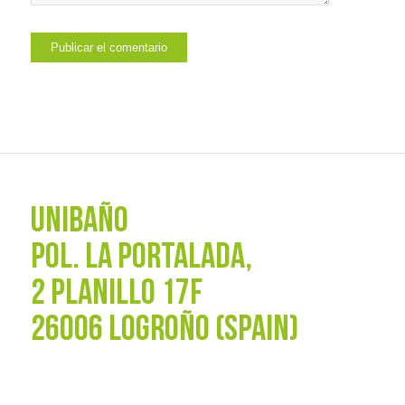
UNIBAÑO
POL. La Portalada,
2 PLANILLO 17F
26006 LOGROÑO (SPAIN)