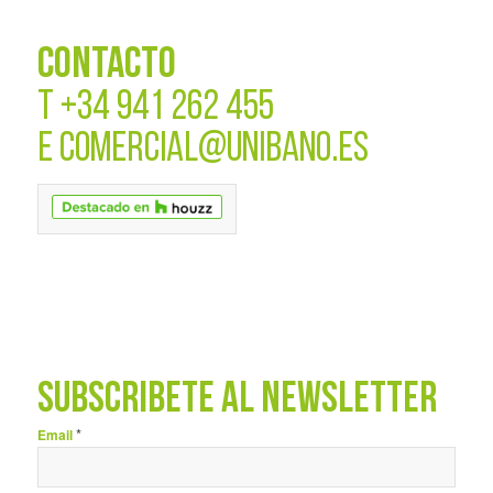
CONTACTO
T
+34 941 262 455
E
COMERCIAL@UNIBANO.ES
SUBSCRÍBETE AL NEWSLETTER
*
Email