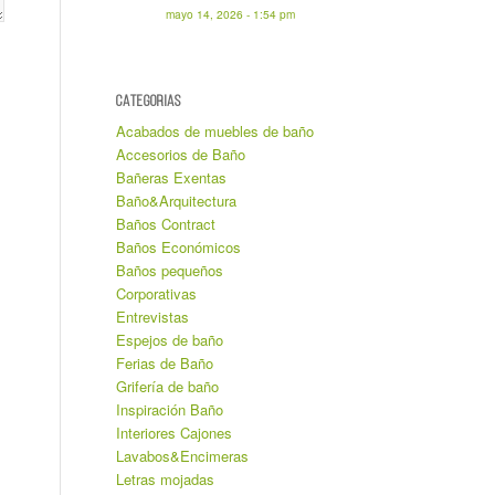
mayo 14, 2026 - 1:54 pm
CATEGORIAS
Acabados de muebles de baño
Accesorios de Baño
Bañeras Exentas
Baño&Arquitectura
Baños Contract
Baños Económicos
Baños pequeños
Corporativas
Entrevistas
Espejos de baño
Ferias de Baño
Grifería de baño
Inspiración Baño
Interiores Cajones
Lavabos&Encimeras
Letras mojadas