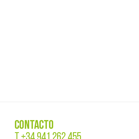
CONTACTO
T
+34 941 262 455