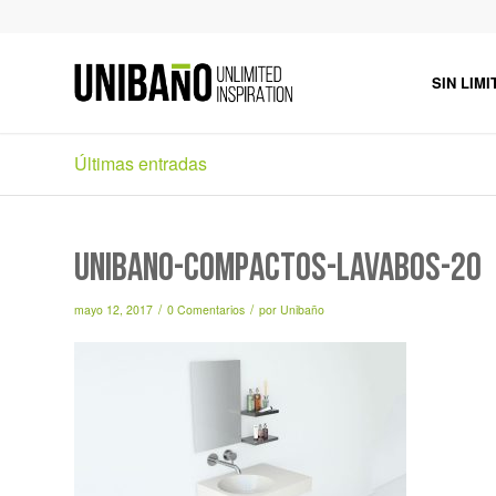
SIN LIMI
Últimas entradas
unibaño-compactos-lavabos-20
/
/
mayo 12, 2017
0 Comentarios
por
Unibaño