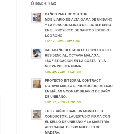
ÚLTIMAS NOTICIAS
BAÑOS PARA COMPARTIR: EL
MOBILIARIO DE ALTA GAMA DE UNIBAÑO
Y LA FUNCIONALIDAD DEL DOBLE SENO
EN EL PROYECTO DE SANTOS ESTUDIO
LOGROÑO
julio 14, 2026 - 10:11 am
SALABAÑO DESTACA EL PROYECTO DEL
RESIDENCIAL, OCTAVIA MÁLAGA:
«SOFISTICACIÓN EN LA COSTA» Y LA
NUEVA PUERTA UMMA.
junio 29, 2026 - 11:24 am
PROYECTO INTEGRAL CONTRACT.
OCTAVIA MÁLAGA, PROMOCIÓN DE LUJO
EN MÁLAGA CON MOBILIARIO DE BAÑO
DE UNIBAÑO.
junio 17, 2026 - 12:01 pm
TRES BAÑOS BAJO UN MISMO HILO
CONDUCTOR: LAUESTUDIO FIRMA CON
EL SELLO DE UNIBAÑO Y LA MAESTRÍA
ARTESANAL DE SUS MUEBLES DE
MADERA.