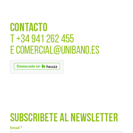
CONTACTO
T
+34 941 262 455
E
COMERCIAL@UNIBANO.ES
SUBSCRÍBETE AL NEWSLETTER
*
Email