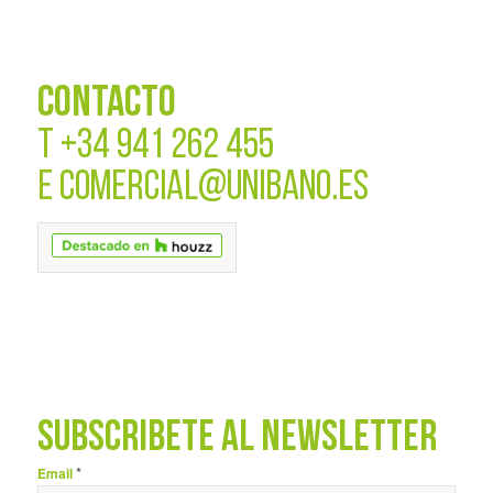
CONTACTO
T
+34 941 262 455
E
COMERCIAL@UNIBANO.ES
SUBSCRÍBETE AL NEWSLETTER
*
Email