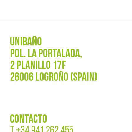
UNIBAÑO
POL. La Portalada,
2 PLANILLO 17F
26006 LOGROÑO (SPAIN)
CONTACTO
T
+34 941 262 455