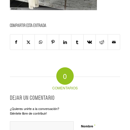
Compartir esta entrada
0
COMENTARIOS
Dejar un comentario
¿Quieres unirte a la conversación?
Siéntete libre de contribuir!
*
Nombre