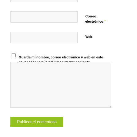
Correo
*
electrónico
Web
Guarda mi nombre, correo electrónico y web en este
navegador para la próxima vez que comente.