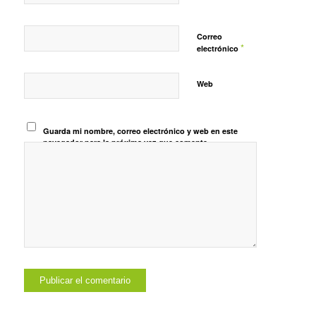
Correo
*
electrónico
Web
Guarda mi nombre, correo electrónico y web en este
navegador para la próxima vez que comente.