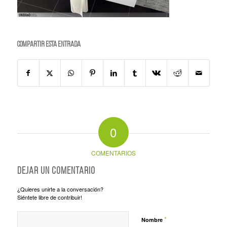
Compartir esta entrada
0
COMENTARIOS
Dejar un comentario
¿Quieres unirte a la conversación?
Siéntete libre de contribuir!
*
Nombre