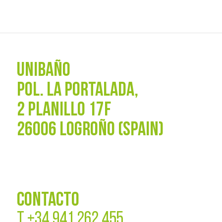
UNIBAÑO
POL. La Portalada,
2 PLANILLO 17F
26006 LOGROÑO (SPAIN)
CONTACTO
T
+34 941 262 455